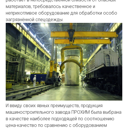
материалов, требовалось качественное и
неприхотливое оборудование для обработки особо
загрязнённой спецодежды.
И ввиду своих явных преимуществ, продукция
машиностроительного завода ПРОХИМ была выбрана
в качестве наиболее подходящей по соотношению
цена-качество по сравнению с оборудованием